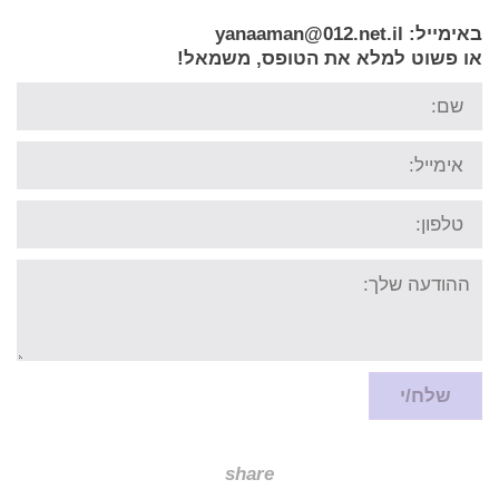
באימייל: yanaaman
@012.net.il
או פשוט למלא את הטופס, משמאל!
שם:
אימייל:
טל:
ההודעה
שלך:
שלח/י
share